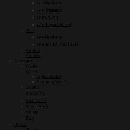
เคสพิมพ์ลาย
เคส Magsafe
เคสกระจก
เคส Impact Shield
iPad
เคสพิมพ์ลาย
เคส iPad ABSOLUTE
Airpods
Another
Accessory
Wallet
Watch
Apple Watch
Samsung Watch
Griptok
สายชาร์จ
อแดปเตอร์
Momo Stick
Air tag
อื่นๆ
Boxset
iPhone