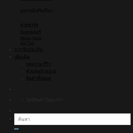
อุปกรณ์เสริมอื่นๆ
สายชาร์จ
อแดปเตอร์
Mono Stick
Air Tag
การรับประกัน
เพิ่มเติม
บทความ/รีวิว
ตัวแทนจำหน่าย
สินค้าทั้งหมด
ไม่มีสินค้าในตะกร้า
ค้นหา: