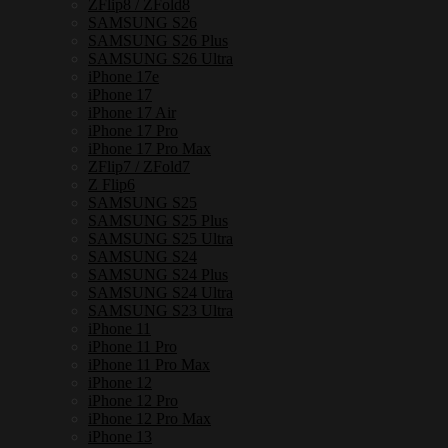
เหล็ก
ZFlip8 / ZFold8
SAMSUNG S26
กัน
SAMSUNG S26 Plus
กระแทก
SAMSUNG S26 Ultra
iPhone 17e
ชิ้น
iPhone 17
iPhone 17 Air
iPhone 17 Pro
iPhone 17 Pro Max
ZFlip7 / ZFold7
Z Flip6
SAMSUNG S25
SAMSUNG S25 Plus
SAMSUNG S25 Ultra
SAMSUNG S24
SAMSUNG S24 Plus
SAMSUNG S24 Ultra
SAMSUNG S23 Ultra
iPhone 11
iPhone 11 Pro
iPhone 11 Pro Max
iPhone 12
iPhone 12 Pro
iPhone 12 Pro Max
iPhone 13