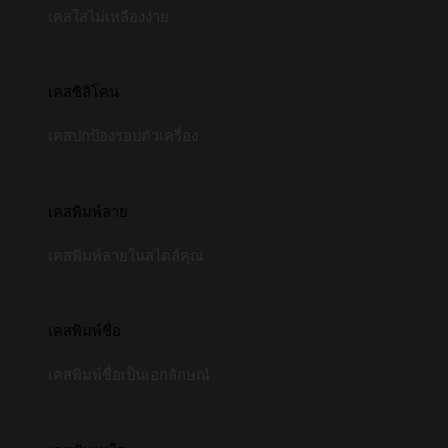
เคสใสไม่เหลืองง่าย
เคสซิลิโคน
เคสปกป้องรอบตัวเครื่อง
เคสพิมพ์ลาย
เคสพิมพ์ลายในสไตล์คุณ
เคสพิมพ์ชื่อ
เคสพิมพ์ชื่อเป็นเอกลักษณ์