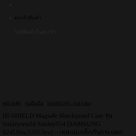
ตะกร้าสินค้า
ไม่มีสินค้าในตะกร้า
หน้าหลัก
/
รุ่นมือถือ
/
SAMSUNG S24 Ultra
HI-SHIELD Magsafe Shockproof Case รุ่น
Smileyworld Smiley054 [SAMSUNG
S24Ultra,S26Ultra] – เคสแม่เหล็กกันกระแทก