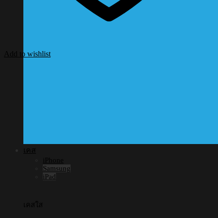
Add to wishlist
เคส
iPhone
Samsung
iPad
เคสใส