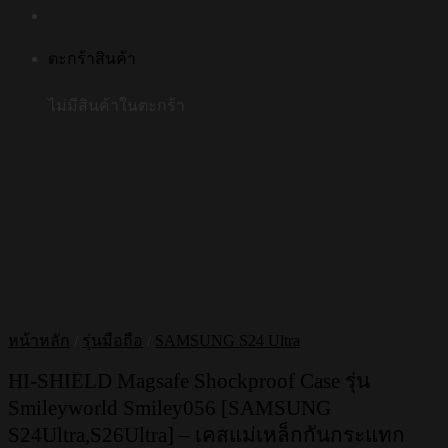
ตะกร้าสินค้า
ไม่มีสินค้าในตะกร้า
หน้าหลัก
/
รุ่นมือถือ
/
SAMSUNG S24 Ultra
HI-SHIELD Magsafe Shockproof Case รุ่น
Smileyworld Smiley056 [SAMSUNG
S24Ultra,S26Ultra] – เคสแม่เหล็กกันกระแทก