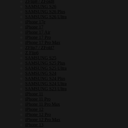
เหล็ก
ZFlip8 / ZFold8
SAMSUNG S26
กัน
SAMSUNG S26 Plus
กระแทก
SAMSUNG S26 Ultra
iPhone 17e
ชิ้น
iPhone 17
iPhone 17 Air
iPhone 17 Pro
iPhone 17 Pro Max
ZFlip7 / ZFold7
Z Flip6
SAMSUNG S25
SAMSUNG S25 Plus
SAMSUNG S25 Ultra
SAMSUNG S24
SAMSUNG S24 Plus
SAMSUNG S24 Ultra
SAMSUNG S23 Ultra
iPhone 11
iPhone 11 Pro
iPhone 11 Pro Max
iPhone 12
iPhone 12 Pro
iPhone 12 Pro Max
iPhone 13