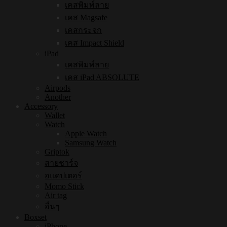
เคสพิมพ์ลาย
เคส Magsafe
เคสกระจก
เคส Impact Shield
iPad
เคสพิมพ์ลาย
เคส iPad ABSOLUTE
Airpods
Another
Accessory
Wallet
Watch
Apple Watch
Samsung Watch
Griptok
สายชาร์จ
อแดปเตอร์
Momo Stick
Air tag
อื่นๆ
Boxset
iPhone