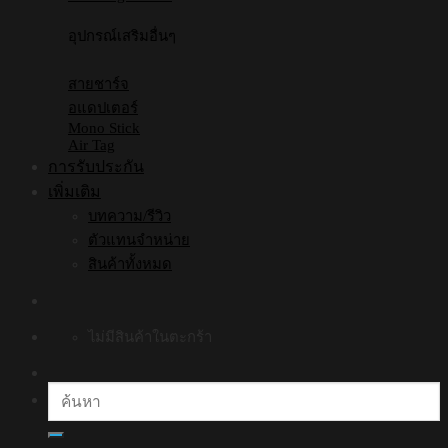
อุปกรณ์เสริมอื่นๆ
สายชาร์จ
อแดปเตอร์
Mono Stick
Air Tag
การรับประกัน
เพิ่มเติม
บทความ/รีวิว
ตัวแทนจำหน่าย
สินค้าทั้งหมด
ไม่มีสินค้าในตะกร้า
ค้นหา: