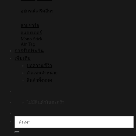
อุปกรณ์เสริมอื่นๆ
สายชาร์จ
อแดปเตอร์
Mono Stick
Air Tag
การรับประกัน
เพิ่มเติม
บทความ/รีวิว
ตัวแทนจำหน่าย
สินค้าทั้งหมด
ไม่มีสินค้าในตะกร้า
ค้นหา: