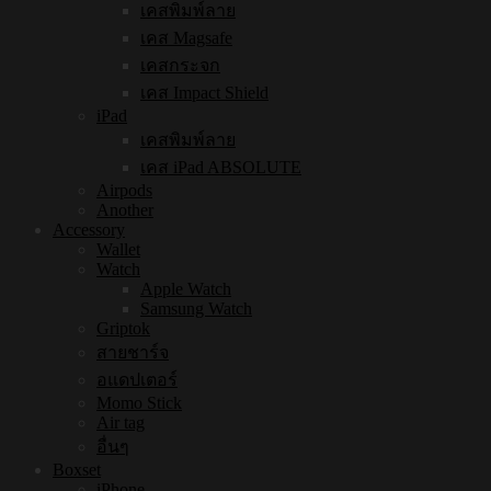
เคสพิมพ์ลาย
เคส Magsafe
เคสกระจก
เคส Impact Shield
iPad
เคสพิมพ์ลาย
เคส iPad ABSOLUTE
Airpods
Another
Accessory
Wallet
Watch
Apple Watch
Samsung Watch
Griptok
สายชาร์จ
อแดปเตอร์
Momo Stick
Air tag
อื่นๆ
Boxset
iPhone