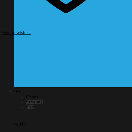
Add to wishlist
เคส
iPhone
Samsung
iPad
เคสใส