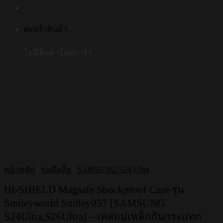
ตะกร้าสินค้า
ไม่มีสินค้าในตะกร้า
หน้าหลัก
/
รุ่นมือถือ
/
SAMSUNG S24 Ultra
HI-SHIELD Magsafe Shockproof Case รุ่น
Smileyworld Smiley057 [SAMSUNG
S24Ultra,S26Ultra] – เคสแม่เหล็กกันกระแทก