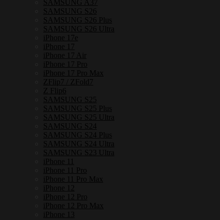
เหล็ก
SAMSUNG A37
SAMSUNG S26
กัน
SAMSUNG S26 Plus
กระแทก
SAMSUNG S26 Ultra
iPhone 17e
ชิ้น
iPhone 17
iPhone 17 Air
iPhone 17 Pro
iPhone 17 Pro Max
ZFlip7 / ZFold7
Z Flip6
SAMSUNG S25
SAMSUNG S25 Plus
SAMSUNG S25 Ultra
SAMSUNG S24
SAMSUNG S24 Plus
SAMSUNG S24 Ultra
SAMSUNG S23 Ultra
iPhone 11
iPhone 11 Pro
iPhone 11 Pro Max
iPhone 12
iPhone 12 Pro
iPhone 12 Pro Max
iPhone 13