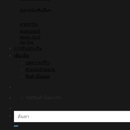
อุปกรณ์เสริมอื่นๆ
สายชาร์จ
อแดปเตอร์
Mono Stick
Air Tag
การรับประกัน
เพิ่มเติม
บทความ/รีวิว
ตัวแทนจำหน่าย
สินค้าทั้งหมด
ไม่มีสินค้าในตะกร้า
ค้นหา: