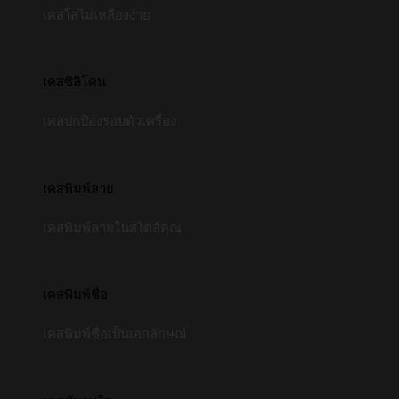
เคสใสไม่เหลืองง่าย
เคสซิลิโคน
เคสปกป้องรอบตัวเครื่อง
เคสพิมพ์ลาย
เคสพิมพ์ลายในสไตล์คุณ
เคสพิมพ์ชื่อ
เคสพิมพ์ชื่อเป็นเอกลักษณ์