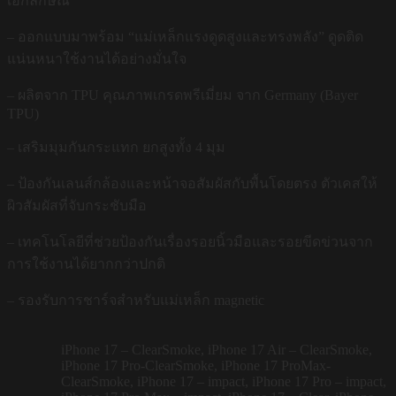
เอกลักษณ์
– ออกแบบมาพร้อม “แม่เหล็กแรงดูดสูงและทรงพลัง” ดูดติด
แน่นหนาใช้งานได้อย่างมั่นใจ
– ผลิตจาก TPU คุณภาพเกรดพรีเมี่ยม จาก Germany (Bayer
TPU)
– เสริมมุมกันกระแทก ยกสูงทั้ง 4 มุม
– ป้องกันเลนส์กล้องและหน้าจอสัมผัสกับพื้นโดยตรง ตัวเคสให้
ผิวสัมผัสที่จับกระชับมือ
– เทคโนโลยีที่ช่วยป้องกันเรื่องรอยนิ้วมือและรอยขีดข่วนจาก
การใช้งานได้ยากกว่าปกติ
– รองรับการชาร์จสำหรับแม่เหล็ก magnetic
iPhone 17 – ClearSmoke, iPhone 17 Air – ClearSmoke,
iPhone 17 Pro-ClearSmoke, iPhone 17 ProMax-
ClearSmoke, iPhone 17 – impact, iPhone 17 Pro – impact,