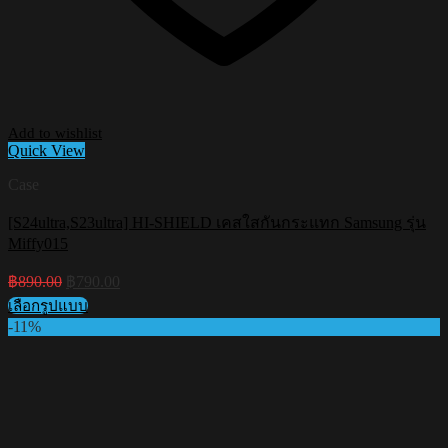
Add to wishlist
Quick View
Case
[S24ultra,S23ultra] HI-SHIELD เคสใสกันกระแทก Samsung รุ่น
Miffy015
Original
Current
฿
890.00
฿
790.00
price
price
เลือกรูปแบบ
was:
is:
This
-11%
฿890.00.
฿790.00.
product
has
multiple
variants.
The
options