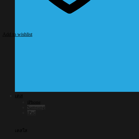
Add to wishlist
เคส
iPhone
Samsung
iPad
เคสใส