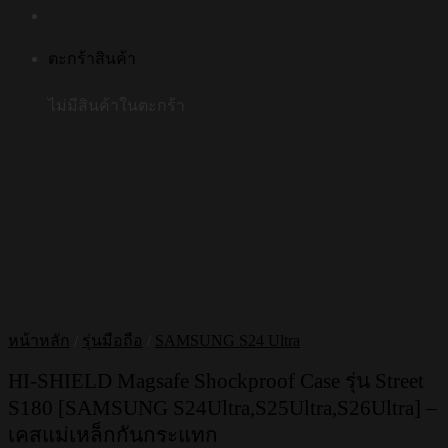
ตะกร้าสินค้า
ไม่มีสินค้าในตะกร้า
หน้าหลัก
/
รุ่นมือถือ
/
SAMSUNG S24 Ultra
HI-SHIELD Magsafe Shockproof Case รุ่น Street
S180 [SAMSUNG S24Ultra,S25Ultra,S26Ultra] –
เคสแม่เหล็กกันกระแทก