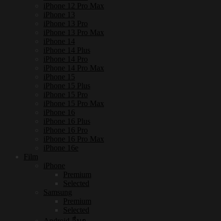
iPhone 12 Pro Max
iPhone 13
iPhone 13 Pro
iPhone 13 Pro Max
iPhone 14
iPhone 14 Plus
iPhone 14 Pro
iPhone 14 Pro Max
iPhone 15
iPhone 15 Plus
iPhone 15 Pro
iPhone 15 Pro Max
iPhone 16
iPhone 16 Plus
iPhone 16 Pro
iPhone 16 Pro Max
iPhone 16e
Film
iPhone
Premium
Selected
Samsung
Premium
Selected
Android อื่นๆ