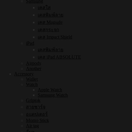
Samsung
เคสใส
เคสพิมพ์ลาย
เคส Magsafe
เคสกระจก
เคส Impact Shield
iPad
เคสพิมพ์ลาย
เคส iPad ABSOLUTE
Airpods
Another
Accessory
Wallet
Watch
Apple Watch
Samsung Watch
Griptok
สายชาร์จ
อแดปเตอร์
Momo Stick
Air tag