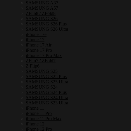
SAMSUNG A37
แม่
SAMSUNG A57
เหล็ก
ZFlip8 / ZFold8
SAMSUNG S26
กัน
SAMSUNG S26 Plus
กระแทก
SAMSUNG S26 Ultra
iPhone 17e
ชิ้น
iPhone 17
iPhone 17 Air
iPhone 17 Pro
iPhone 17 Pro Max
ZFlip7 / ZFold7
Z Flip6
SAMSUNG S25
SAMSUNG S25 Plus
SAMSUNG S25 Ultra
SAMSUNG S24
SAMSUNG S24 Plus
SAMSUNG S24 Ultra
SAMSUNG S23 Ultra
iPhone 11
iPhone 11 Pro
iPhone 11 Pro Max
iPhone 12
iPhone 12 Pro