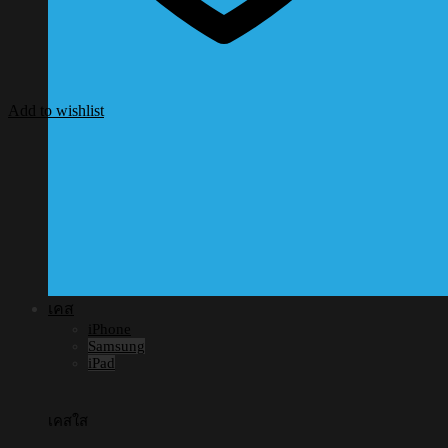
Add to wishlist
เคส
iPhone
Samsung
iPad
เคสใส