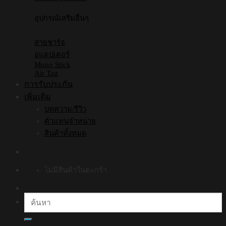
อุปกรณ์เสริมอื่นๆ
สายชาร์จ
อแดปเตอร์
Mono Stick
Air Tag
การรับประกัน
เพิ่มเติม
บทความ/รีวิว
ตัวแทนจำหน่าย
สินค้าทั้งหมด
ไม่มีสินค้าในตะกร้า
ค้นหา: