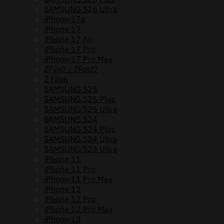
กัน
SAMSUNG S26 Ultra
กระแทก
iPhone 17e
ชิ้น
iPhone 17
iPhone 17 Air
iPhone 17 Pro
iPhone 17 Pro Max
ZFlip7 / ZFold7
Z Flip6
SAMSUNG S25
SAMSUNG S25 Plus
SAMSUNG S25 Ultra
SAMSUNG S24
SAMSUNG S24 Plus
SAMSUNG S24 Ultra
SAMSUNG S23 Ultra
iPhone 11
iPhone 11 Pro
iPhone 11 Pro Max
iPhone 12
iPhone 12 Pro
iPhone 12 Pro Max
iPhone 13