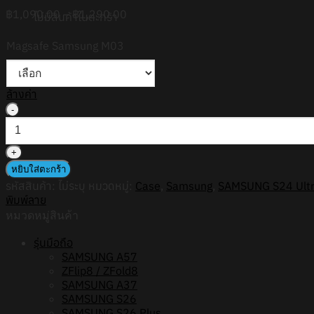
Price
฿
1,090.00
–
฿
1,290.00
ไม่มีสินค้าในตะกร้า
range:
฿1,090.00
Magsafe Samsung M03
through
฿1,290.00
ล้างค่า
จำนวน
HI-
SHIELD
Magsafe
Shockproof
หยิบใส่ตะกร้า
Case
รหัสสินค้า:
ไม่ระบุ
หมวดหมู่:
Case
,
Samsung
,
SAMSUNG S24 Ult
รุ่น
พิมพ์ลาย
Sunkkissed
หมวดหมู่สินค้า
Daisy3
[SAMSUNG
รุ่นมือถือ
S24Ultra,S25Ultra,S26Ultra]
SAMSUNG A57
-
ZFlip8 / ZFold8
เคส
SAMSUNG A37
แม่
SAMSUNG S26
เหล็ก
SAMSUNG S26 Plus