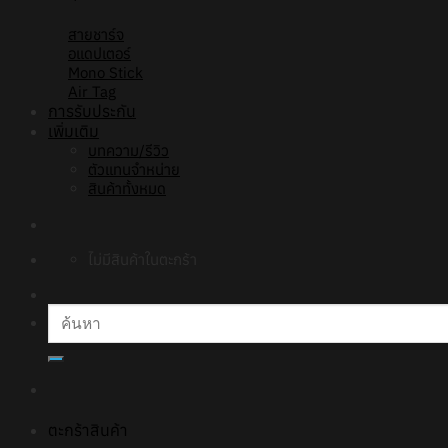
สายชาร์จ
อแดปเตอร์
Mono Stick
Air Tag
การรับประกัน
เพิ่มเติม
บทความ/รีวิว
ตัวแทนจำหน่าย
สินค้าทั้งหมด
ไม่มีสินค้าในตะกร้า
ค้นหา:
ตะกร้าสินค้า