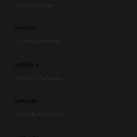
เคสใสไม่เหลืองง่าย
เคสซิลิโคน
เคสปกป้องรอบตัวเครื่อง
เคสพิมพ์ลาย
เคสพิมพ์ลายในสไตล์คุณ
เคสพิมพ์ชื่อ
เคสพิมพ์ชื่อเป็นเอกลักษณ์