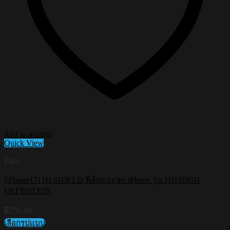
Add to wishlist
Quick View
Film
[iPhone17] HI-SHIELD ฟิล์มกระจก iPhone รุ่น HD HIGH
DEFINITION
฿
250.00
เลือกรูปแบบ