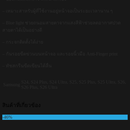
– เหมาะสาหรับผู้ที่ใช้งานอยู่หน้าจอเป็นระยะเวลานาน ๆ
– Blue light ช่วยถนอมสายตาจากแสงสีฟ้าช่วยลดอากาศปวด
สายตาได้เป็นอย่างดี
– กระจกติดตั้งได้ง่าย
– กันรอยขีดข่วนบนหน้าจอ และรอยนิ้วมือ Anti-Finger print
– ทัชสกรีนขีดเขียนได้ลื่น
S24, S24 Plus, S24 Ultra, S25, S25 Plus, S25 Ultra, S26,
Samsung
S26 Plus, S26 Ultra
สินค้าที่เกี่ยวข้อง
-46%