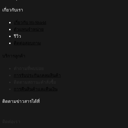
product
page
เกี่ยวกับเรา
เกี่ยวกับ Hi-Shield
ตัวแทนจำหน่าย
รีวิว
ติดต่อสอบถาม
บริการลูกค้า
คำถามที่พบบ่อย
การรับประกัน/เคลมสินค้า
ติดตามสถานะคำสั่งซื้อ
การคืนสินค้าและคืนเงิน
ติดตามข่าวสารได้ที่
ติดต่อเรา