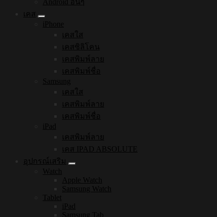
Android อื่นๆ
เคส
iPhone
เคสใส
เคสซิลิโคน
เคสพิมพ์ลาย
เคสพิมพ์ชื่อ
Samsung
เคสใส
เคสพิมพ์ลาย
เคสพิมพ์ชื่อ
iPad
เคสพิมพ์ลาย
เคส IPAD ABSOLUTE
อุปกรณ์เสริม
Watch
Apple Watch
Samsung Watch
Tablet
iPad
Samsung Tab