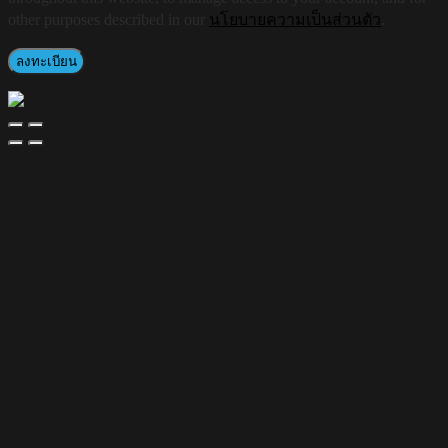
other purposes described in our
นโยบายความเป็นส่วนตัว
.
ลงทะเบียน