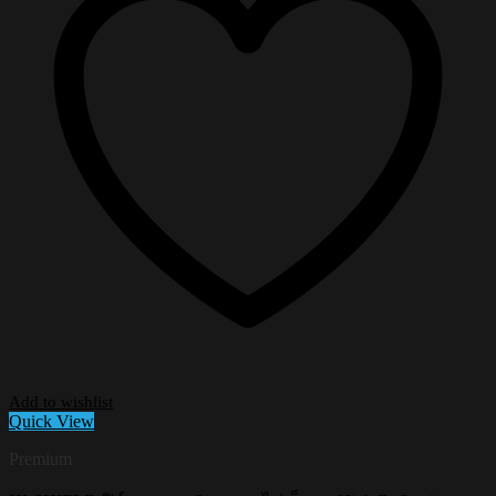
Add to wishlist
Quick View
Premium