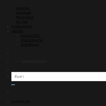
สายชาร์จ
อแดปเตอร์
Mono Stick
Air Tag
การรับประกัน
เพิ่มเติม
บทความ/รีวิว
ตัวแทนจำหน่าย
สินค้าทั้งหมด
ไม่มีสินค้าในตะกร้า
ค้นหา:
ตะกร้าสินค้า