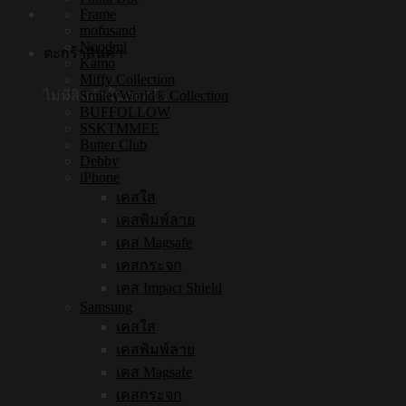
Frame
mofusand
Noodmi
ตะกร้าสินค้า
Kamo
Miffy Collection
ไม่มีสินค้าในตะกร้า
SmileyWorld® Collection
BUFFOLLOW
SSKTMMEE
Butter Club
Debby
iPhone
เคสใส
เคสพิมพ์ลาย
เคส Magsafe
เคสกระจก
เคส Impact Shield
Samsung
เคสใส
เคสพิมพ์ลาย
เคส Magsafe
เคสกระจก