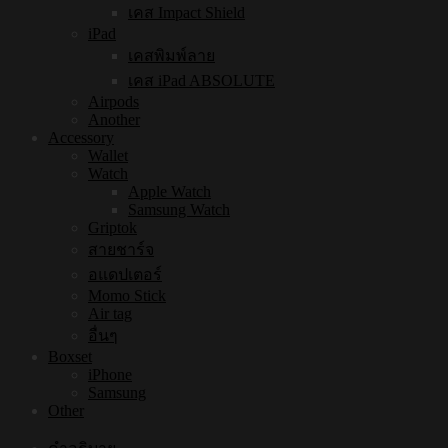
เคส Impact Shield
iPad
เคสพิมพ์ลาย
เคส iPad ABSOLUTE
Airpods
Another
Accessory
Wallet
Watch
Apple Watch
Samsung Watch
Griptok
สายชาร์จ
อแดปเตอร์
Momo Stick
Air tag
อื่นๆ
Boxset
iPhone
Samsung
Other