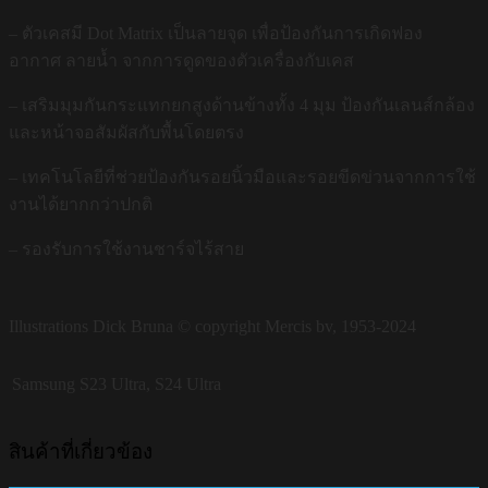
– ตัวเคสมี Dot Matrix เป็นลายจุด เพื่อป้องกันการเกิดฟอง
อากาศ ลายน้ำ จากการดูดของตัวเครื่องกับเคส
– เสริมมุมกันกระแทกยกสูงด้านข้างทั้ง 4 มุม ป้องกันเลนส์กล้อง
และหน้าจอสัมผัสกับพื้นโดยตรง
– เทคโนโลยีที่ช่วยป้องกันรอยนิ้วมือและรอยขีดข่วนจากการใช้
งานได้ยากกว่าปกติ
– รองรับการใช้งานชาร์จไร้สาย
Illustrations Dick Bruna © copyright Mercis bv, 1953-2024
Samsung
S23 Ultra, S24 Ultra
สินค้าที่เกี่ยวข้อง