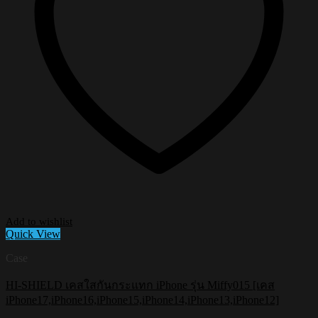
Add to wishlist
Quick View
Case
HI-SHIELD เคสใสกันกระแทก iPhone รุ่น Miffy015 [เคส
iPhone17,iPhone16,iPhone15,iPhone14,iPhone13,iPhone12]