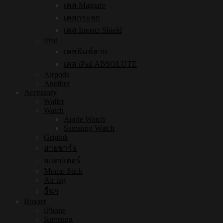
เคส Magsafe
เคสกระจก
เคส Impact Shield
iPad
เคสพิมพ์ลาย
เคส iPad ABSOLUTE
Airpods
Another
Accessory
Wallet
Watch
Apple Watch
Samsung Watch
Griptok
สายชาร์จ
อแดปเตอร์
Momo Stick
Air tag
อื่นๆ
Boxset
iPhone
Samsung