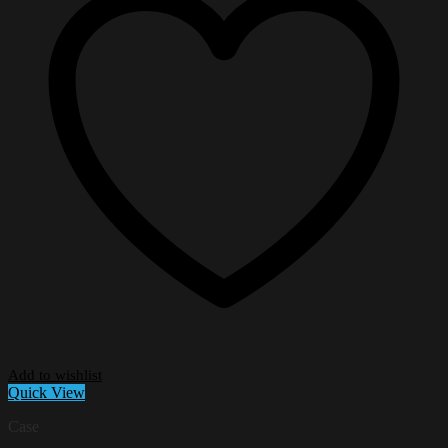
Add to wishlist
Quick View
Case