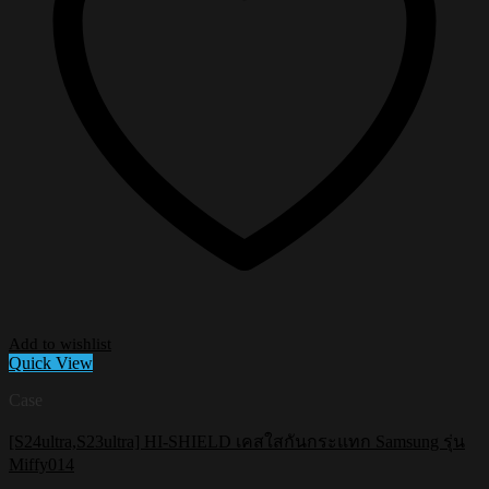
Add to wishlist
Quick View
Case
[S24ultra,S23ultra] HI-SHIELD เคสใสกันกระแทก Samsung รุ่น
Miffy014