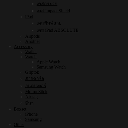
เคสกระจก
เคส Impact Shield
iPad
เคสพิมพ์ลาย
เคส iPad ABSOLUTE
Airpods
Another
Accessory
Wallet
Watch
Apple Watch
Samsung Watch
Griptok
สายชาร์จ
อแดปเตอร์
Momo Stick
Air tag
อื่นๆ
Boxset
iPhone
Samsung
Other