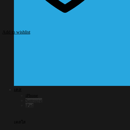
Add to wishlist
เคส
iPhone
Samsung
iPad
เคสใส