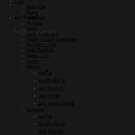
Case
Polka Dot
Frame
mofusand
ตะกร้าสินค้า
Noodmi
Kamo
ไม่มีสินค้าในตะกร้า
Miffy Collection
SmileyWorld® Collection
BUFFOLLOW
SSKTMMEE
Butter Club
Debby
iPhone
เคสใส
เคสพิมพ์ลาย
เคส Magsafe
เคสกระจก
เคส Impact Shield
Samsung
เคสใส
เคสพิมพ์ลาย
เคส Magsafe