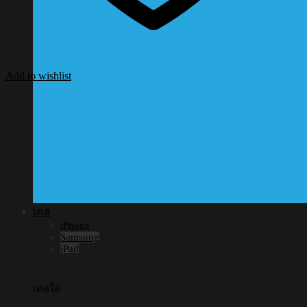
Add to wishlist
เคส
iPhone
Samsung
iPad
เคสใส