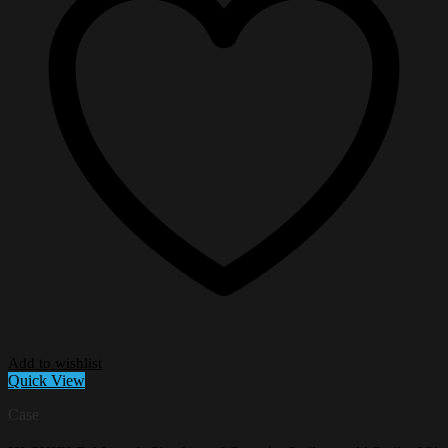
Add to wishlist
Quick View
Case