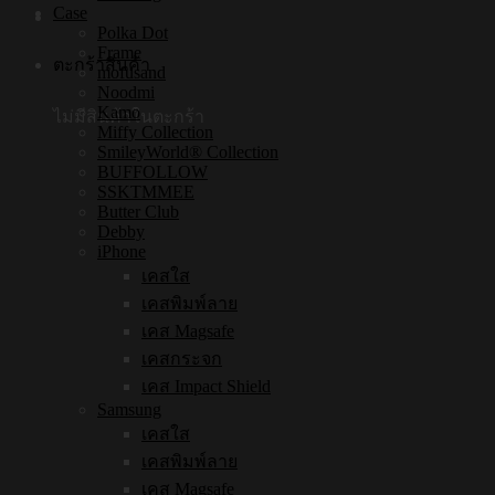
Case
Polka Dot
Frame
ตะกร้าสินค้า
mofusand
Noodmi
Kamo
ไม่มีสินค้าในตะกร้า
Miffy Collection
SmileyWorld® Collection
BUFFOLLOW
SSKTMMEE
Butter Club
Debby
iPhone
เคสใส
เคสพิมพ์ลาย
เคส Magsafe
เคสกระจก
เคส Impact Shield
Samsung
เคสใส
เคสพิมพ์ลาย
เคส Magsafe