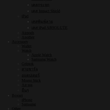
เคสกระจก
เคส Impact Shield
iPad
เคสพิมพ์ลาย
เคส iPad ABSOLUTE
Airpods
Another
Accessory
Wallet
Watch
Apple Watch
Samsung Watch
Griptok
สายชาร์จ
อแดปเตอร์
Momo Stick
Air tag
อื่นๆ
Boxset
iPhone
Samsung
Other