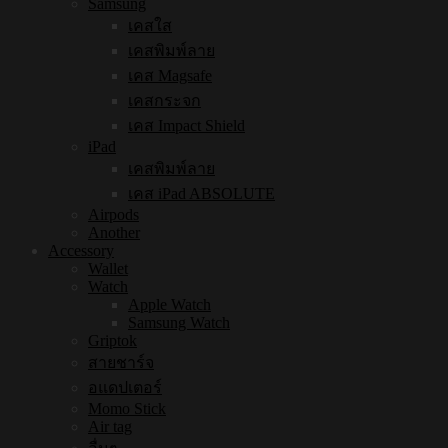
Samsung
เคสใส
เคสพิมพ์ลาย
เคส Magsafe
เคสกระจก
เคส Impact Shield
iPad
เคสพิมพ์ลาย
เคส iPad ABSOLUTE
Airpods
Another
Accessory
Wallet
Watch
Apple Watch
Samsung Watch
Griptok
สายชาร์จ
อแดปเตอร์
Momo Stick
Air tag