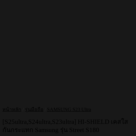
หน้าหลัก
/
รุ่นมือถือ
/
SAMSUNG S23 Ultra
[S25ultra,S24ultra,S23ultra] HI-SHIELD เคสใส
กันกระแทก Samsung รุ่น Street S180