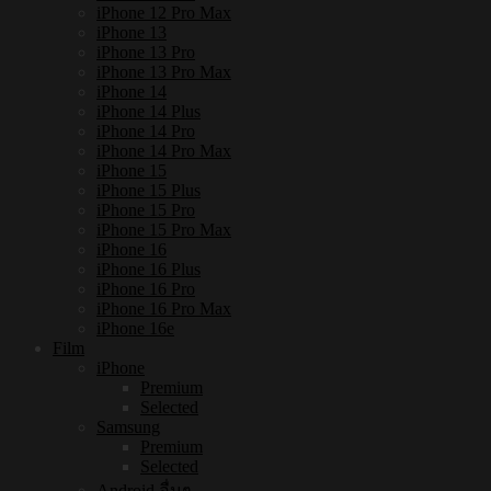
iPhone 12 Pro Max
iPhone 13
iPhone 13 Pro
iPhone 13 Pro Max
iPhone 14
iPhone 14 Plus
iPhone 14 Pro
iPhone 14 Pro Max
iPhone 15
iPhone 15 Plus
iPhone 15 Pro
iPhone 15 Pro Max
iPhone 16
iPhone 16 Plus
iPhone 16 Pro
iPhone 16 Pro Max
iPhone 16e
Film
iPhone
Premium
Selected
Samsung
Premium
Selected
Android อื่นๆ