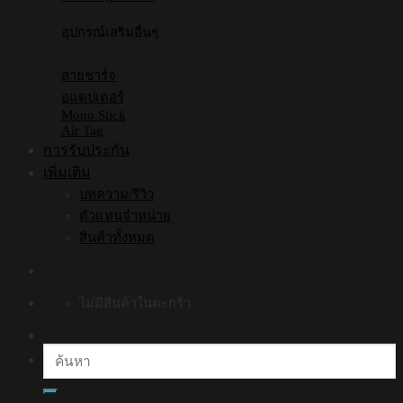
อุปกรณ์เสริมอื่นๆ
สายชาร์จ
อแดปเตอร์
Mono Stick
Air Tag
การรับประกัน
เพิ่มเติม
บทความ/รีวิว
ตัวแทนจำหน่าย
สินค้าทั้งหมด
ไม่มีสินค้าในตะกร้า
ค้นหา: