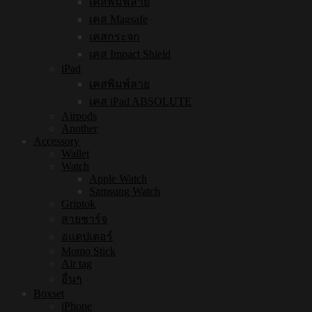
เคสพิมพ์ลาย
เคส Magsafe
เคสกระจก
เคส Impact Shield
iPad
เคสพิมพ์ลาย
เคส iPad ABSOLUTE
Airpods
Another
Accessory
Wallet
Watch
Apple Watch
Samsung Watch
Griptok
สายชาร์จ
อแดปเตอร์
Momo Stick
Air tag
อื่นๆ
Boxset
iPhone