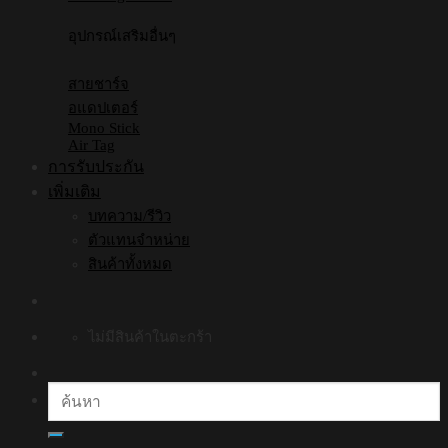
อุปกรณ์เสริมอื่นๆ
สายชาร์จ
อแดปเตอร์
Mono Stick
Air Tag
การรับประกัน
เพิ่มเติม
บทความ/รีวิว
ตัวแทนจำหน่าย
สินค้าทั้งหมด
ไม่มีสินค้าในตะกร้า
ค้นหา: