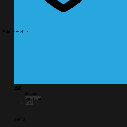
Add to wishlist
เคส
iPhone
Samsung
iPad
เคสใส