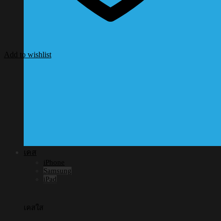
Add to wishlist
เคส
iPhone
Samsung
iPad
เคสใส