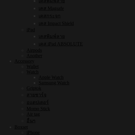
เคสพิมพ์ลาย
เคส Magsafe
เคสกระจก
เคส Impact Shield
iPad
เคสพิมพ์ลาย
เคส iPad ABSOLUTE
Airpods
Another
Accessory
Wallet
Watch
Apple Watch
Samsung Watch
Griptok
สายชาร์จ
อแดปเตอร์
Momo Stick
Air tag
อื่นๆ
Boxset
iPhone