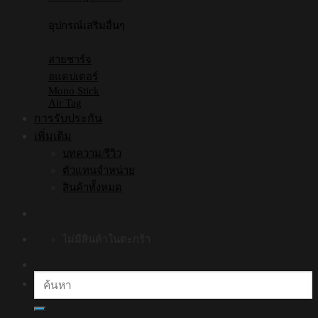
อุปกรณ์เสริมอื่นๆ
สายชาร์จ
อแดปเตอร์
Mono Stick
Air Tag
การรับประกัน
เพิ่มเติม
บทความ/รีวิว
ตัวแทนจำหน่าย
สินค้าทั้งหมด
ไม่มีสินค้าในตะกร้า
ค้นหา: