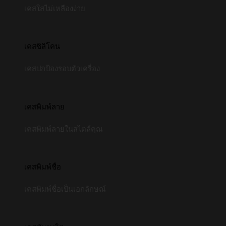
เคสใสไม่เหลืองง่าย
เคสซิลิโคน
เคสปกป้องรอบตัวเครื่อง
เคสพิมพ์ลาย
เคสพิมพ์ลายในสไตล์คุณ
เคสพิมพ์ชื่อ
เคสพิมพ์ชื่อเป็นเอกลักษณ์