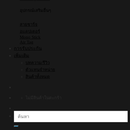
อุปกรณ์เสริมอื่นๆ
สายชาร์จ
อแดปเตอร์
Mono Stick
Air Tag
การรับประกัน
เพิ่มเติม
บทความ/รีวิว
ตัวแทนจำหน่าย
สินค้าทั้งหมด
ไม่มีสินค้าในตะกร้า
ค้นหา: