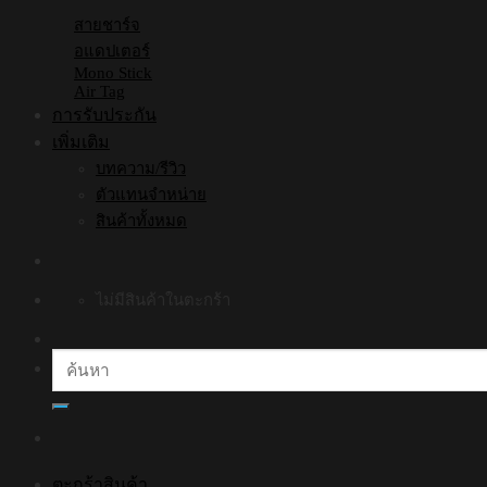
สายชาร์จ
อแดปเตอร์
Mono Stick
Air Tag
การรับประกัน
เพิ่มเติม
บทความ/รีวิว
ตัวแทนจำหน่าย
สินค้าทั้งหมด
ไม่มีสินค้าในตะกร้า
ค้นหา:
ตะกร้าสินค้า