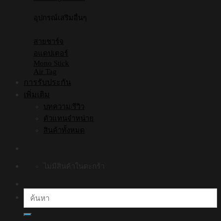
อุปกรณ์เสริมอื่นๆ
สายชาร์จ
อแดปเตอร์
Mono Stick
Air Tag
การรับประกัน
เพิ่มเติม
บทความ/รีวิว
ตัวแทนจำหน่าย
สินค้าทั้งหมด
ไม่มีสินค้าในตะกร้า
ค้นหา: