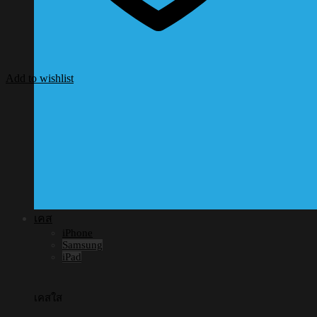
Add to wishlist
เคส
iPhone
Samsung
iPad
เคสใส