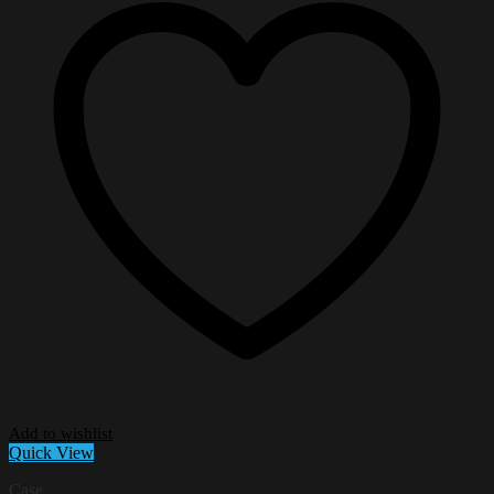
Add to wishlist
Quick View
Case