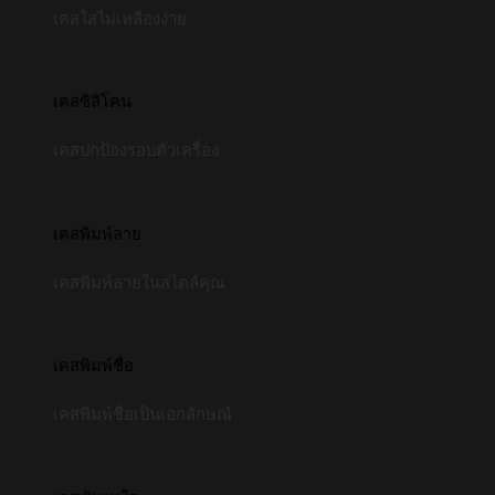
เคสใสไม่เหลืองง่าย
เคสซิลิโคน
เคสปกป้องรอบตัวเครื่อง
เคสพิมพ์ลาย
เคสพิมพ์ลายในสไตล์คุณ
เคสพิมพ์ชื่อ
เคสพิมพ์ชื่อเป็นเอกลักษณ์