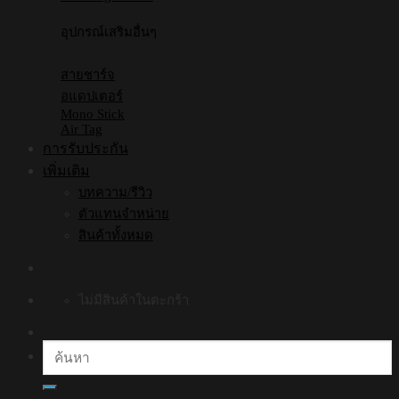
อุปกรณ์เสริมอื่นๆ
สายชาร์จ
อแดปเตอร์
Mono Stick
Air Tag
การรับประกัน
เพิ่มเติม
บทความ/รีวิว
ตัวแทนจำหน่าย
สินค้าทั้งหมด
ไม่มีสินค้าในตะกร้า
ค้นหา: