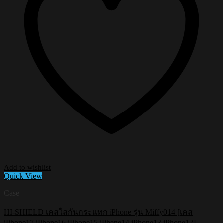
Add to wishlist
Quick View
Case
HI-SHIELD เคสใสกันกระแทก iPhone รุ่น Miffy014 [เคส
iPhone17,iPhone16,iPhone15,iPhone14,iPhone13,iPhone12]