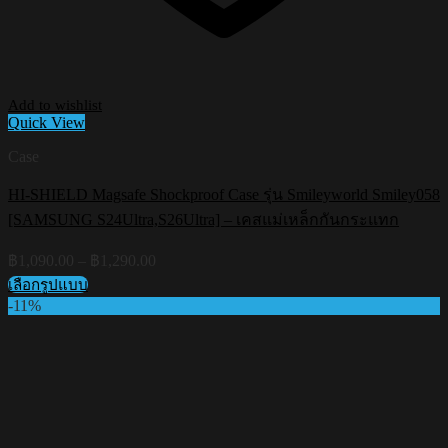
Add to wishlist
Quick View
Case
HI-SHIELD Magsafe Shockproof Case รุ่น Smileyworld Smiley058
[SAMSUNG S24Ultra,S26Ultra] – เคสแม่เหล็กกันกระแทก
Price
฿
1,090.00
–
฿
1,290.00
range:
เลือกรูปแบบ
฿1,090.00
This
-11%
through
product
฿1,290.00
has
multiple
variants.
The
options
may