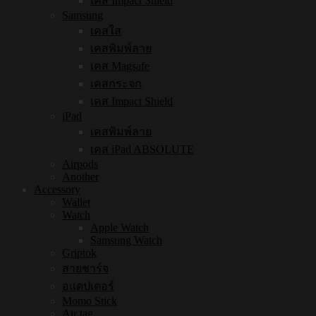
เคส Impact Shield
Samsung
เคสใส
เคสพิมพ์ลาย
เคส Magsafe
เคสกระจก
เคส Impact Shield
iPad
เคสพิมพ์ลาย
เคส iPad ABSOLUTE
Airpods
Another
Accessory
Wallet
Watch
Apple Watch
Samsung Watch
Griptok
สายชาร์จ
อแดปเตอร์
Momo Stick
Air tag