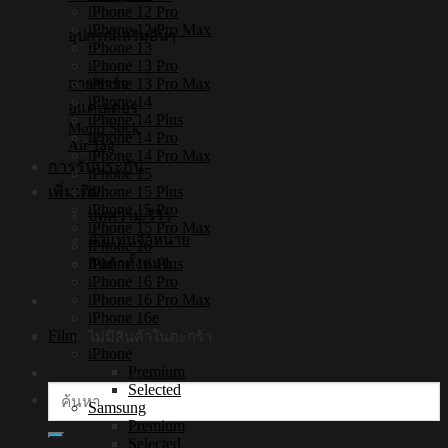
iPhone 12 Pro
iPhone 12 Pro Max
อุปกรณ์เสริมอื่นๆ
iPhone 13
iPhone 13 Pro
iPhone 13 Pro Max
สายชาร์จ
iPhone 14
อแดปเตอร์
iPhone 14 Plus
Mono Stick
iPhone 14 Pro
Air Tag
iPhone 14 Pro Max
การรับประกัน
iPhone 15
iPhone 15 Plus
เพิ่มเติม
iPhone 15 Pro
บทความ/รีวิว
iPhone 15 Pro Max
ตัวแทนจำหน่าย
iPhone 16
iPhone 16 Plus
สินค้าทั้งหมด
iPhone 16 Pro
iPhone 16 Pro Max
iPhone 16e
Film
ไม่มีสินค้าในตะกร้า
iPhone
Premium
Selected
ค้นหา:
Samsung
Premium
Selected