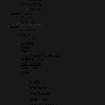
Android อื่นๆ
Selected
Lens
ตะกร้าสินค้า
iPhone
Samsung
ไม่มีสินค้าในตะกร้า
Case
Polka Dot
Frame
mofusand
Noodmi
Kamo
Miffy Collection
SmileyWorld® Collection
BUFFOLLOW
SSKTMMEE
Butter Club
Debby
iPhone
เคสใส
เคสพิมพ์ลาย
เคส Magsafe
เคสกระจก