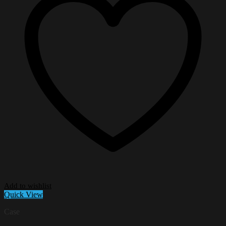
Add to wishlist
Quick View
Case