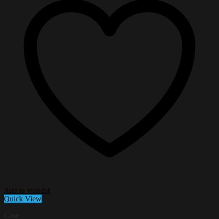
Add to wishlist
Quick View
Case