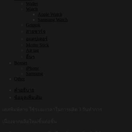
Wallet
Watch
Apple Watch
Samsung Watch
Griptok
สายชาร์จ
อแดปเตอร์
Momo Stick
Air tag
อื่นๆ
Boxset
iPhone
Samsung
Other
คำอธิบาย
ข้อมูลเพิ่มเติม
เคสพิมพ์ลาย ใช้ระยะเวลาในการผลิต 3 วันทำการ
เนื่องจากผลิตใหม่ชิ้นต่อชิ้น