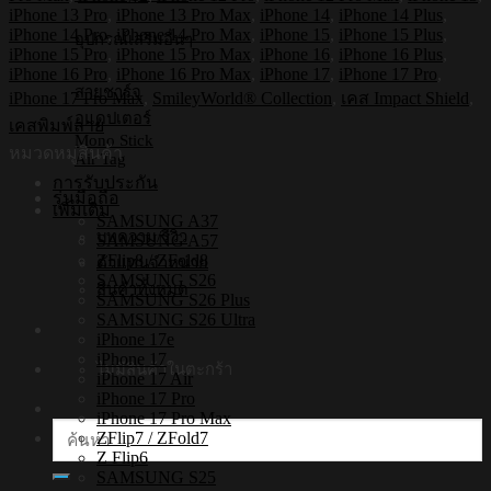
กระแทก
iPhone 13 Pro
,
iPhone 13 Pro Max
,
iPhone 14
,
iPhone 14 Plus
,
iPhone
iPhone 14 Pro
,
iPhone 14 Pro Max
,
iPhone 15
,
iPhone 15 Plus
,
อุปกรณ์เสริมอื่นๆ
รุ่น
iPhone 15 Pro
,
iPhone 15 Pro Max
,
iPhone 16
,
iPhone 16 Plus
,
Summer
iPhone 16 Pro
,
iPhone 16 Pro Max
,
iPhone 17
,
iPhone 17 Pro
,
Daisy
สายชาร์จ
iPhone 17 Pro Max
,
SmileyWorld® Collection
,
เคส Impact Shield
,
[เคส
อแดปเตอร์
เคสพิมพ์ลาย
iPhone17,iPhone16,iPhone15,iPhone14,iPhone13,iPhone12]
Mono Stick
หมวดหมู่สินค้า
Air Tag
ชิ้น
การรับประกัน
รุ่นมือถือ
เพิ่มเติม
SAMSUNG A37
บทความ/รีวิว
SAMSUNG A57
ZFlip8 / ZFold8
ตัวแทนจำหน่าย
SAMSUNG S26
สินค้าทั้งหมด
SAMSUNG S26 Plus
SAMSUNG S26 Ultra
iPhone 17e
iPhone 17
ไม่มีสินค้าในตะกร้า
iPhone 17 Air
iPhone 17 Pro
iPhone 17 Pro Max
ค้นหา:
ZFlip7 / ZFold7
Z Flip6
SAMSUNG S25