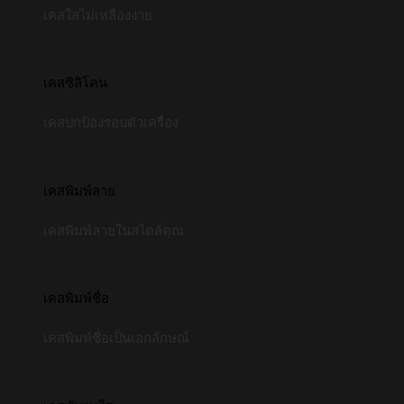
เคสใสไม่เหลืองง่าย
เคสซิลิโคน
เคสปกป้องรอบตัวเครื่อง
เคสพิมพ์ลาย
เคสพิมพ์ลายในสไตล์คุณ
เคสพิมพ์ชื่อ
เคสพิมพ์ชื่อเป็นเอกลักษณ์