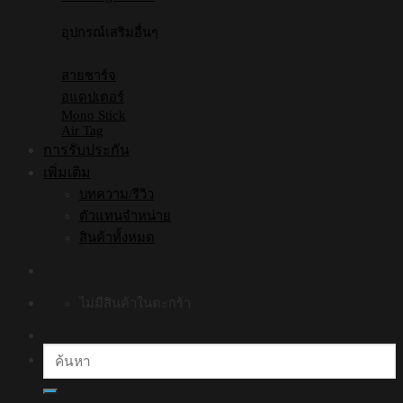
อุปกรณ์เสริมอื่นๆ
สายชาร์จ
อแดปเตอร์
Mono Stick
Air Tag
การรับประกัน
เพิ่มเติม
บทความ/รีวิว
ตัวแทนจำหน่าย
สินค้าทั้งหมด
ไม่มีสินค้าในตะกร้า
ค้นหา: