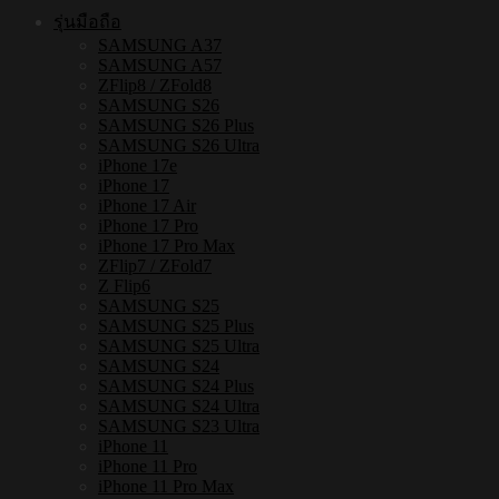
ชิ้น
รุ่นมือถือ
SAMSUNG A37
SAMSUNG A57
ZFlip8 / ZFold8
SAMSUNG S26
SAMSUNG S26 Plus
SAMSUNG S26 Ultra
iPhone 17e
iPhone 17
iPhone 17 Air
iPhone 17 Pro
iPhone 17 Pro Max
ZFlip7 / ZFold7
Z Flip6
SAMSUNG S25
SAMSUNG S25 Plus
SAMSUNG S25 Ultra
SAMSUNG S24
SAMSUNG S24 Plus
SAMSUNG S24 Ultra
SAMSUNG S23 Ultra
iPhone 11
iPhone 11 Pro
iPhone 11 Pro Max