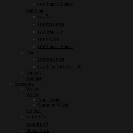
เคส Impact Shield
Samsung
เคสใส
เคสพิมพ์ลาย
เคส Magsafe
เคสกระจก
เคส Impact Shield
iPad
เคสพิมพ์ลาย
เคส iPad ABSOLUTE
Airpods
Another
Accessory
Wallet
Watch
Apple Watch
Samsung Watch
Griptok
สายชาร์จ
อแดปเตอร์
Momo Stick