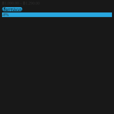
Price
฿
1,090.00
–
฿
1,290.00
range:
เลือกรูปแบบ
฿1,090.00
This
-8%
through
product
฿1,290.00
has
multiple
variants.
The
options
may
be
chosen
on
the
product
page