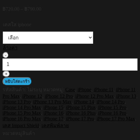
Price
฿
720.00
–
฿
790.00
range:
฿720.00
เคสใส iphone
through
฿790.00
ล้างค่า
จำนวน
HI-
SHIELD
เคส
หยิบใส่ตะกร้า
ใส
รหัสสินค้า:
ไม่ระบุ
หมวดหมู่:
Case
,
iPhone
,
iPhone 11
,
iPhone 11
กัน
Pro Max
,
iPhone 12
,
iPhone 12 Pro
,
iPhone 12 Pro Max
,
iPhone 13
,
กระแทก
iPhone 13 Pro
,
iPhone 13 Pro Max
,
iPhone 14
,
iPhone 14 Pro
,
iPhone
iPhone 14 Pro Max
,
iPhone 15
,
iPhone 15 Plus
,
iPhone 15 Pro
,
รุ่น
iPhone 15 Pro Max
,
iPhone 16
,
iPhone 16 Plus
,
iPhone 16 Pro
,
Thailand
iPhone 16 Pro Max
,
iPhone 17
,
iPhone 17 Pro
,
iPhone 17 Pro Max
,
S199
เคส Impact Shield
,
เคสพิมพ์ลาย
[เคส
หมวดหมู่สินค้า
iPhone17,iPhone16,iPhone15,iPhone14,iPhone13,iPhone12]