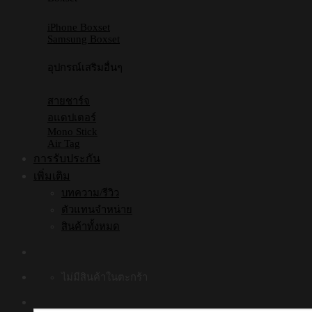
iPhone Boxset
Samsung Boxset
อุปกรณ์เสริมอื่นๆ
สายชาร์จ
อแดปเตอร์
Mono Stick
Air Tag
การรับประกัน
เพิ่มเติม
บทความ/รีวิว
ตัวแทนจำหน่าย
สินค้าทั้งหมด
ไม่มีสินค้าในตะกร้า