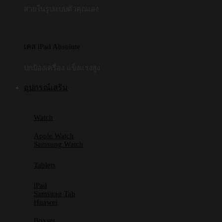
สวยในรูปแบบตัวคุณเอง
เคส iPad Absolute
ปกป้องเครื่อง แข็งแรงสูง
อุปกรณ์เสริม
Watch
Apple Watch
Samsung Watch
Tablets
iPad
Samsung Tab
Huawei
Boxset