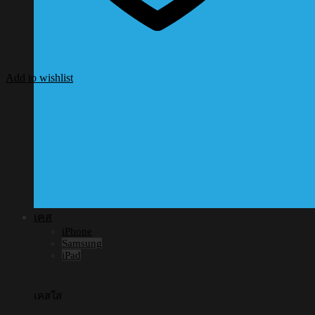
Add to wishlist
เคส
iPhone
Samsung
iPad
เคสใส