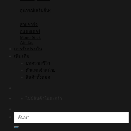
อุปกรณ์เสริมอื่นๆ
สายชาร์จ
อแดปเตอร์
Mono Stick
Air Tag
การรับประกัน
เพิ่มเติม
บทความ/รีวิว
ตัวแทนจำหน่าย
สินค้าทั้งหมด
ไม่มีสินค้าในตะกร้า
ค้นหา: