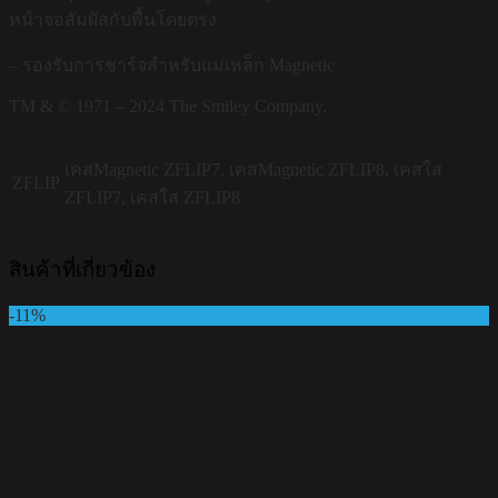
หน้าจอสัมผัสกับพื้นโดยตรง
– รองรับการชาร์จสำหรับแม่เหล็ก Magnetic
TM & © 1971 – 2024 The Smiley Company.
เคสMagnetic ZFLIP7, เคสMagnetic ZFLIP8, เคสใส
ZFLIP
ZFLIP7, เคสใส ZFLIP8
สินค้าที่เกี่ยวข้อง
-11%