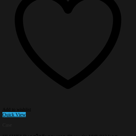
Add to wishlist
Quick View
Case