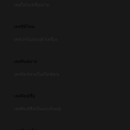
เคสใสไม่เหลืองง่าย
เคสซิลิโคน
เคสปกป้องรอบตัวเครื่อง
เคสพิมพ์ลาย
เคสพิมพ์ลายในสไตล์คุณ
เคสพิมพ์ชื่อ
เคสพิมพ์ชื่อเป็นเอกลักษณ์