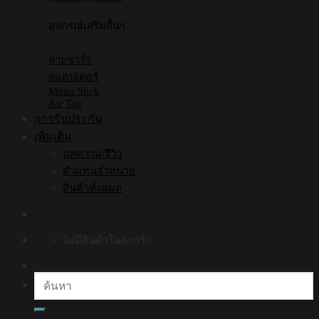
อุปกรณ์เสริมอื่นๆ
สายชาร์จ
อแดปเตอร์
Mono Stick
Air Tag
การรับประกัน
เพิ่มเติม
บทความ/รีวิว
ตัวแทนจำหน่าย
สินค้าทั้งหมด
ไม่มีสินค้าในตะกร้า
ค้นหา: