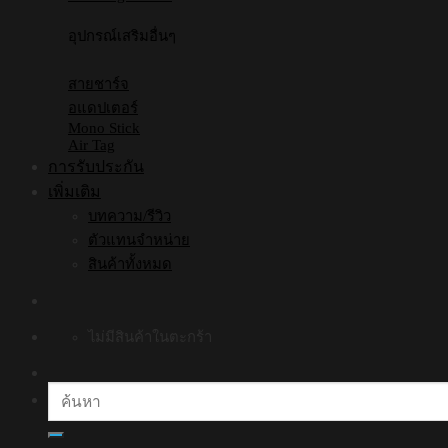
อุปกรณ์เสริมอื่นๆ
สายชาร์จ
อแดปเตอร์
Mono Stick
Air Tag
การรับประกัน
เพิ่มเติม
บทความ/รีวิว
ตัวแทนจำหน่าย
สินค้าทั้งหมด
ไม่มีสินค้าในตะกร้า
ค้นหา: