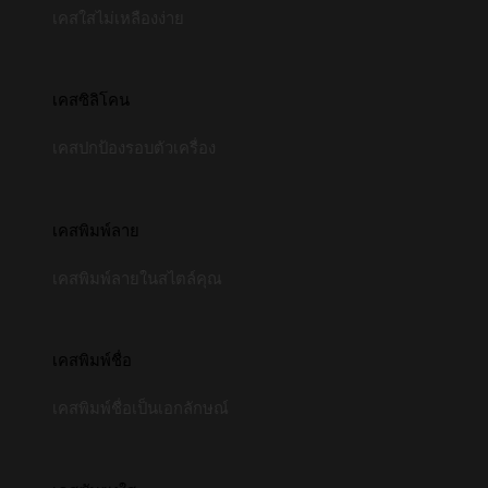
เคสใสไม่เหลืองง่าย
เคสซิลิโคน
เคสปกป้องรอบตัวเครื่อง
เคสพิมพ์ลาย
เคสพิมพ์ลายในสไตล์คุณ
เคสพิมพ์ชื่อ
เคสพิมพ์ชื่อเป็นเอกลักษณ์