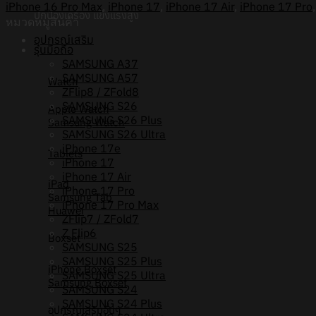
iPhone 16 Pro Max
,
iPhone 17
,
iPhone 17 Air
,
iPhone 17 Pro
buffollow
ปกป้องเครื่อง แข็งแรงสูง
หมวดหมู่สินค้า
BF003
อุปกรณ์เสริม
[iPhone17/iPhone16/iPhone15/iPhone14]
รุ่นมือถือ
-
SAMSUNG A37
เคส
SAMSUNG A57
Watch
แม่
ZFlip8 / ZFold8
เหล็ก
SAMSUNG S26
Apple Watch
ชิ้น
SAMSUNG S26 Plus
Samsung Watch
SAMSUNG S26 Ultra
iPhone 17e
Tablets
iPhone 17
iPhone 17 Air
iPad
iPhone 17 Pro
Samsung Tab
iPhone 17 Pro Max
Huawei
ZFlip7 / ZFold7
Z Flip6
Boxset
SAMSUNG S25
SAMSUNG S25 Plus
iPhone Boxset
SAMSUNG S25 Ultra
Samsung Boxset
SAMSUNG S24
SAMSUNG S24 Plus
อุปกรณ์เสริมอื่นๆ