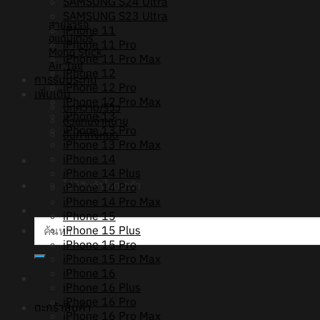
SAMSUNG S24 Ultra
SAMSUNG S23 Ultra
สายชาร์จ
iPhone 11
อแดปเตอร์
iPhone 11 Pro
Mono Stick
iPhone 11 Pro Max
Air Tag
iPhone 12
การรับประกัน
iPhone 12 Pro
เพิ่มเติม
iPhone 12 Pro Max
บทความ/รีวิว
iPhone 13
ตัวแทนจำหน่าย
iPhone 13 Pro
สินค้าทั้งหมด
iPhone 13 Pro Max
iPhone 14
iPhone 14 Plus
ไม่มีสินค้าในตะกร้า
iPhone 14 Pro
iPhone 14 Pro Max
iPhone 15
ค้นหา:
iPhone 15 Plus
iPhone 15 Pro
iPhone 15 Pro Max
iPhone 16
iPhone 16 Plus
iPhone 16 Pro
ตะกร้าสินค้า
iPhone 16 Pro Max