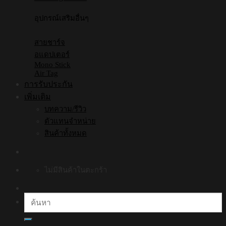
อุปกรณ์เสริมอื่นๆ
สายชาร์จ
อแดปเตอร์
Mono Stick
Air Tag
การรับประกัน
เพิ่มเติม
บทความ/รีวิว
ตัวแทนจำหน่าย
สินค้าทั้งหมด
ไม่มีสินค้าในตะกร้า
ค้นหา: