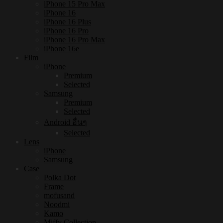
iPhone 15 Pro Max
iPhone 16
iPhone 16 Plus
iPhone 16 Pro
iPhone 16 Pro Max
iPhone 16e
Film
iPhone
Premium
Selected
Samsung
Premium
Selected
Android อื่นๆ
Selected
Lens
iPhone
Samsung
Case
Polka Dot
Frame
mofusand
Noodmi
Kamo
Miffy Collection