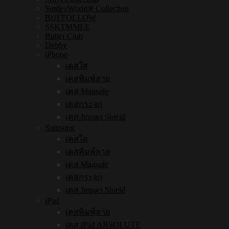
SmileyWorld® Collection
BUFFOLLOW
SSKTMMEE
Butter Club
Debby
iPhone
เคสใส
เคสพิมพ์ลาย
เคส Magsafe
เคสกระจก
เคส Impact Shield
Samsung
เคสใส
เคสพิมพ์ลาย
เคส Magsafe
เคสกระจก
เคส Impact Shield
iPad
เคสพิมพ์ลาย
เคส iPad ABSOLUTE