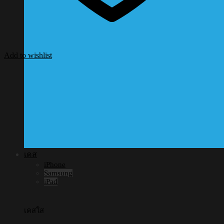
Add to wishlist
เคส
iPhone
Samsung
iPad
เคสใส