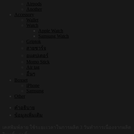
Airpods
Another
Accessory
Wallet
Watch
Apple Watch
Samsung Watch
Griptok
สายชาร์จ
อแดปเตอร์
Momo Stick
Air tag
อื่นๆ
Boxset
iPhone
Samsung
Other
คำอธิบาย
ข้อมูลเพิ่มเติม
เคสพิมพ์ลาย ใช้ระยะเวลาในการผลิต 3 วันทำการเนื่องจากผลิต