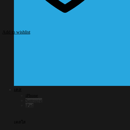
Add to wishlist
เคส
iPhone
Samsung
iPad
เคสใส