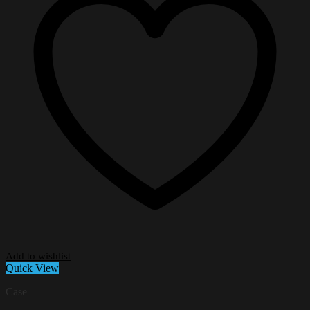
Add to wishlist
Quick View
Case