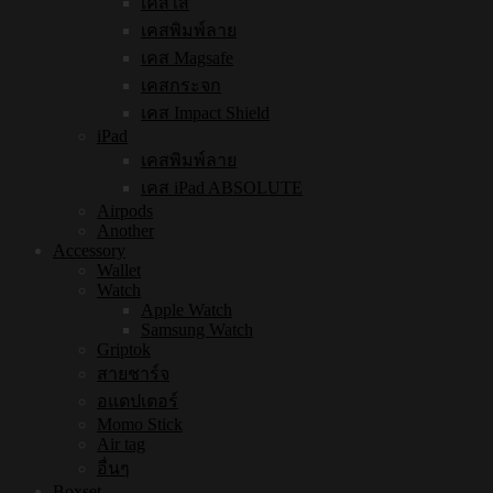
เคสใส
เคสพิมพ์ลาย
เคส Magsafe
เคสกระจก
เคส Impact Shield
iPad
เคสพิมพ์ลาย
เคส iPad ABSOLUTE
Airpods
Another
Accessory
Wallet
Watch
Apple Watch
Samsung Watch
Griptok
สายชาร์จ
อแดปเตอร์
Momo Stick
Air tag
อื่นๆ
Boxset