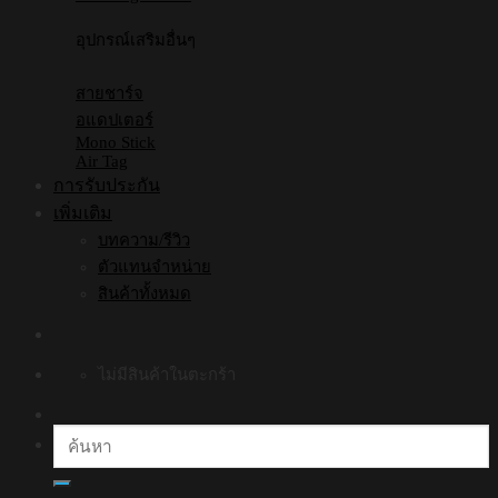
อุปกรณ์เสริมอื่นๆ
สายชาร์จ
อแดปเตอร์
Mono Stick
Air Tag
การรับประกัน
เพิ่มเติม
บทความ/รีวิว
ตัวแทนจำหน่าย
สินค้าทั้งหมด
ไม่มีสินค้าในตะกร้า
ค้นหา: