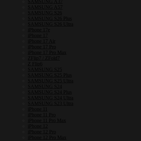
เหล็ก
SAMSUNG A37
SAMSUNG A57
กัน
SAMSUNG S26
กระแทก
SAMSUNG S26 Plus
SAMSUNG S26 Ultra
ชิ้น
iPhone 17e
iPhone 17
iPhone 17 Air
iPhone 17 Pro
iPhone 17 Pro Max
ZFlip7 / ZFold7
Z Flip6
SAMSUNG S25
SAMSUNG S25 Plus
SAMSUNG S25 Ultra
SAMSUNG S24
SAMSUNG S24 Plus
SAMSUNG S24 Ultra
SAMSUNG S23 Ultra
iPhone 11
iPhone 11 Pro
iPhone 11 Pro Max
iPhone 12
iPhone 12 Pro
iPhone 12 Pro Max