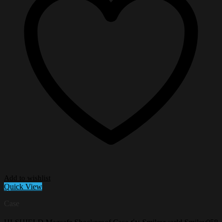
Add to wishlist
Quick View
Case