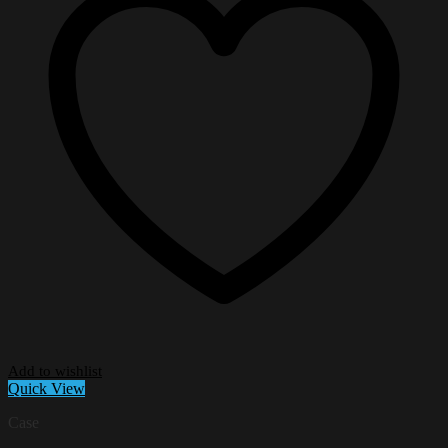
Add to wishlist
Quick View
Case