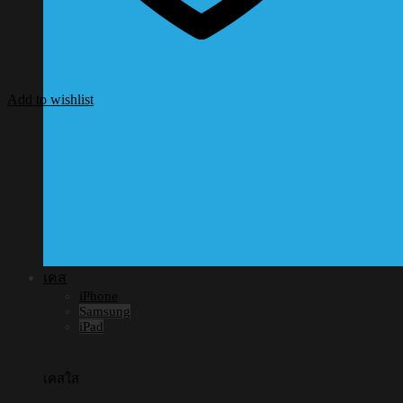
Add to wishlist
เคส
iPhone
Samsung
iPad
เคสใส