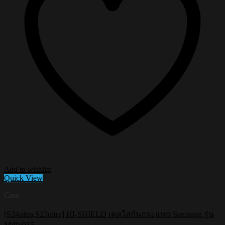
Add to wishlist
Quick View
Case
[S24ultra,S23ultra] HI-SHIELD เคสใสกันกระแทก Samsung รุ่น
Miffy015