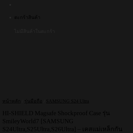
ตะกร้าสินค้า
ไม่มีสินค้าในตะกร้า
หน้าหลัก
/
รุ่นมือถือ
/
SAMSUNG S24 Ultra
HI-SHIELD Magsafe Shockproof Case รุ่น
SmileyWorld7 [SAMSUNG
S24Ultra,S25Ultra,S26Ultra] – เคสแม่เหล็กกัน