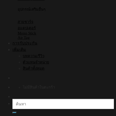
อุปกรณ์เสริมอื่นๆ
สายชาร์จ
อแดปเตอร์
Mono Stick
Air Tag
การรับประกัน
เพิ่มเติม
บทความ/รีวิว
ตัวแทนจำหน่าย
สินค้าทั้งหมด
ไม่มีสินค้าในตะกร้า
ค้นหา: