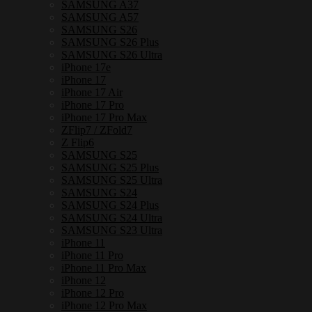
SAMSUNG A37
-
SAMSUNG A57
เคส
SAMSUNG S26
แม่
SAMSUNG S26 Plus
SAMSUNG S26 Ultra
เหล็ก
iPhone 17e
กัน
iPhone 17
iPhone 17 Air
กระแทก
iPhone 17 Pro
ชิ้น
iPhone 17 Pro Max
ZFlip7 / ZFold7
Z Flip6
SAMSUNG S25
SAMSUNG S25 Plus
SAMSUNG S25 Ultra
SAMSUNG S24
SAMSUNG S24 Plus
SAMSUNG S24 Ultra
SAMSUNG S23 Ultra
iPhone 11
iPhone 11 Pro
iPhone 11 Pro Max
iPhone 12
iPhone 12 Pro
iPhone 12 Pro Max