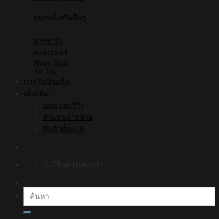
อุปกรณ์เสริมอื่นๆ
สายชาร์จ
อแดปเตอร์
Mono Stick
Air Tag
การรับประกัน
เพิ่มเติม
บทความ/รีวิว
ตัวแทนจำหน่าย
สินค้าทั้งหมด
ไม่มีสินค้าในตะกร้า
ค้นหา: