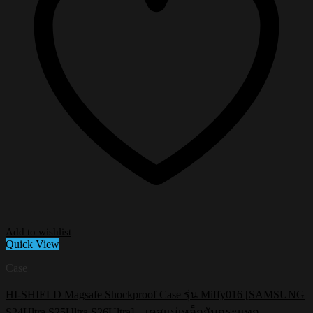
Add to wishlist
Quick View
Case
HI-SHIELD Magsafe Shockproof Case รุ่น Miffy016 [SAMSUNG
S24Ultra,S25Ultra,S26Ultra] – เคสแม่เหล็กกันกระแทก