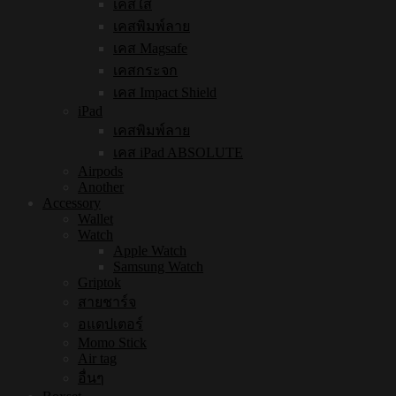
เคสใส
เคสพิมพ์ลาย
เคส Magsafe
เคสกระจก
เคส Impact Shield
iPad
เคสพิมพ์ลาย
เคส iPad ABSOLUTE
Airpods
Another
Accessory
Wallet
Watch
Apple Watch
Samsung Watch
Griptok
สายชาร์จ
อแดปเตอร์
Momo Stick
Air tag
อื่นๆ