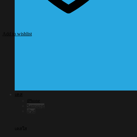
Add to wishlist
เคส
iPhone
Samsung
iPad
เคสใส