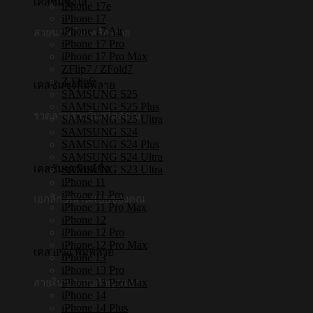
เคสซัมซุงใส
iPhone 17e
iPhone 17
iPhone 17 Air
สวยนาน ไม่เหลืองง่าย
iPhone 17 Pro
iPhone 17 Pro Max
ZFlip7 / ZFold7
Z Flip6
เคสซัมซุงพิมพ์ลาย
SAMSUNG S25
SAMSUNG S25 Plus
รวดลายสวยในสไตล์คุณ
SAMSUNG S25 Ultra
SAMSUNG S24
SAMSUNG S24 Plus
SAMSUNG S24 Ultra
เคสซัมซุงพิมพ์ชื่อ
SAMSUNG S23 Ultra
iPhone 11
iPhone 11 Pro
เอกลักษณ์ในแบบของคุณ
iPhone 11 Pro Max
iPhone 12
iPhone 12 Pro
iPhone 12 Pro Max
เคส iPad พิมพ์ลาย
iPhone 13
iPhone 13 Pro
iPhone 13 Pro Max
สวยในรูปแบบตัวคุณเอง
iPhone 14
iPhone 14 Plus