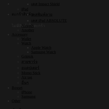
เคส Impact Shield
iPad
ตะกร้าสินค้า
เคสพิมพ์ลาย
เคส iPad ABSOLUTE
ไม่มีสินค้าในตะกร้า
Airpods
Another
Accessory
Wallet
Watch
Apple Watch
Samsung Watch
Griptok
สายชาร์จ
อแดปเตอร์
Momo Stick
Air tag
อื่นๆ
Boxset
iPhone
Samsung
Other