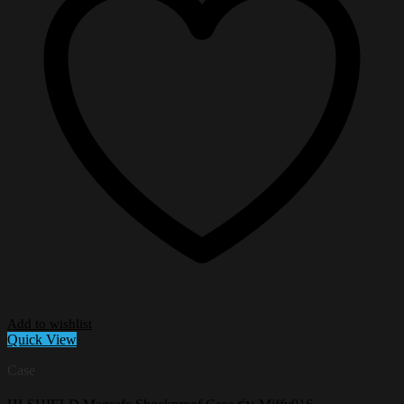
Add to wishlist
Quick View
Case