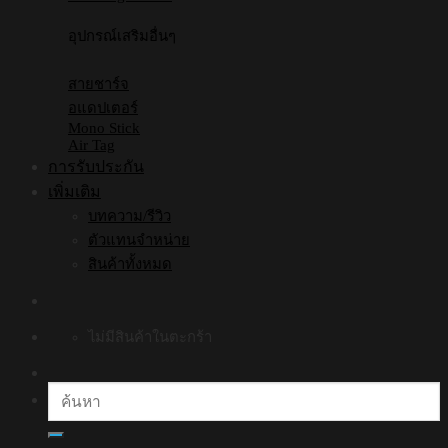
อุปกรณ์เสริมอื่นๆ
สายชาร์จ
อแดปเตอร์
Mono Stick
Air Tag
การรับประกัน
เพิ่มเติม
บทความ/รีวิว
ตัวแทนจำหน่าย
สินค้าทั้งหมด
ไม่มีสินค้าในตะกร้า
ค้นหา: