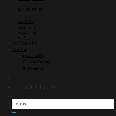
อุปกรณ์เสริมอื่นๆ
สายชาร์จ
อแดปเตอร์
Mono Stick
Air Tag
การรับประกัน
เพิ่มเติม
บทความ/รีวิว
ตัวแทนจำหน่าย
สินค้าทั้งหมด
ไม่มีสินค้าในตะกร้า
ค้นหา: