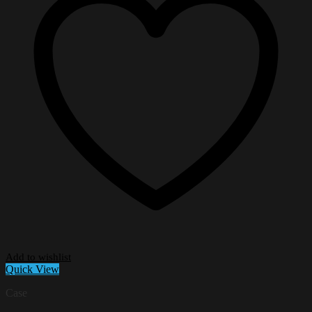
Add to wishlist
Quick View
Case