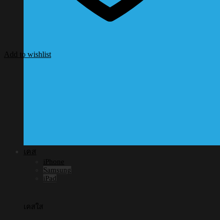
Add to wishlist
เคส
iPhone
Samsung
iPad
เคสใส